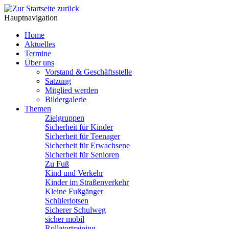
Hauptnavigation
Home
Aktuelles
Termine
Über uns
Vorstand & Geschäftsstelle
Satzung
Mitglied werden
Bildergalerie
Themen
Zielgruppen
Sicherheit für Kinder
Sicherheit für Teenager
Sicherheit für Erwachsene
Sicherheit für Senioren
Zu Fuß
Kind und Verkehr
Kinder im Straßenverkehr
Kleine Fußgänger
Schülerlotsen
Sicherer Schulweg
sicher mobil
Rollatortraining