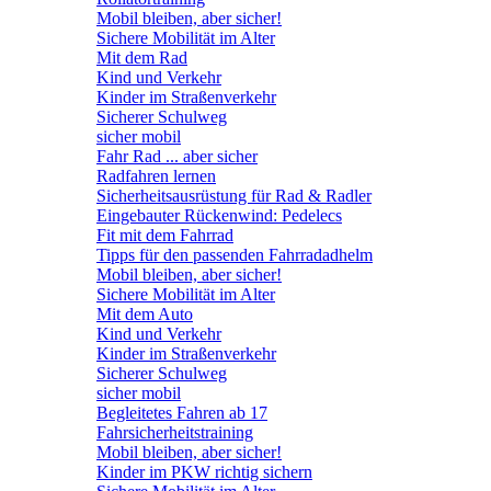
Mobil bleiben, aber sicher!
Sichere Mobilität im Alter
Mit dem Rad
Kind und Verkehr
Kinder im Straßenverkehr
Sicherer Schulweg
sicher mobil
Fahr Rad ... aber sicher
Radfahren lernen
Sicherheitsausrüstung für Rad & Radler
Eingebauter Rückenwind: Pedelecs
Fit mit dem Fahrrad
Tipps für den passenden Fahrradadhelm
Mobil bleiben, aber sicher!
Sichere Mobilität im Alter
Mit dem Auto
Kind und Verkehr
Kinder im Straßenverkehr
Sicherer Schulweg
sicher mobil
Begleitetes Fahren ab 17
Fahrsicherheitstraining
Mobil bleiben, aber sicher!
Kinder im PKW richtig sichern