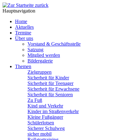
Hauptnavigation
Home
Aktuelles
Termine
Über uns
Vorstand & Geschäftsstelle
Satzung
Mitglied werden
Bildergalerie
Themen
Zielgruppen
Sicherheit für Kinder
Sicherheit für Teenager
Sicherheit für Erwachsene
Sicherheit für Senioren
Zu Fuß
Kind und Verkehr
Kinder im Straßenverkehr
Kleine Fußgänger
Schülerlotsen
Sicherer Schulweg
sicher mobil
Rollatortraining