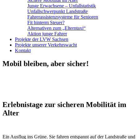
Sichere Mobilität im Alter
Junge Erwachsene – Unfallstatistik
Unfallschwerpunkt Landstraße
Fahrerassistenzsysteme für Senioren
Fit hinterm Steuer?
Alternativen zum „Elterntaxi“
Aktion junge Fahrer
Projekte der LVW Sachsen
Projekte unserer Verkehrswacht
Kontakt
Mobil bleiben, aber sicher!
Erlebnistage zur sicheren Mobilität im
Alter
Ein Ausflug ins Grüne. Sie fahren entspannt auf der Landstraße und