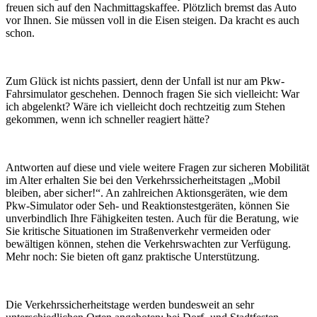
freuen sich auf den Nachmittagskaffee. Plötzlich bremst das Auto
vor Ihnen. Sie müssen voll in die Eisen steigen. Da kracht es auch
schon.
Zum Glück ist nichts passiert, denn der Unfall ist nur am Pkw-
Fahrsimulator geschehen. Dennoch fragen Sie sich vielleicht: War
ich abgelenkt? Wäre ich vielleicht doch rechtzeitig zum Stehen
gekommen, wenn ich schneller reagiert hätte?
Antworten auf diese und viele weitere Fragen zur sicheren Mobilität
im Alter erhalten Sie bei den Verkehrssicherheitstagen „Mobil
bleiben, aber sicher!“. An zahlreichen Aktionsgeräten, wie dem
Pkw-Simulator oder Seh- und Reaktionstestgeräten, können Sie
unverbindlich Ihre Fähigkeiten testen. Auch für die Beratung, wie
Sie kritische Situationen im Straßenverkehr vermeiden oder
bewältigen können, stehen die Verkehrswachten zur Verfügung.
Mehr noch: Sie bieten oft ganz praktische Unterstützung.
Die Verkehrssicherheitstage werden bundesweit an sehr