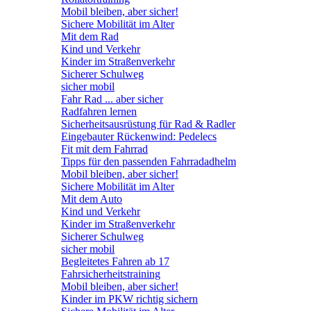
Mobil bleiben, aber sicher!
Sichere Mobilität im Alter
Mit dem Rad
Kind und Verkehr
Kinder im Straßenverkehr
Sicherer Schulweg
sicher mobil
Fahr Rad ... aber sicher
Radfahren lernen
Sicherheitsausrüstung für Rad & Radler
Eingebauter Rückenwind: Pedelecs
Fit mit dem Fahrrad
Tipps für den passenden Fahrradadhelm
Mobil bleiben, aber sicher!
Sichere Mobilität im Alter
Mit dem Auto
Kind und Verkehr
Kinder im Straßenverkehr
Sicherer Schulweg
sicher mobil
Begleitetes Fahren ab 17
Fahrsicherheitstraining
Mobil bleiben, aber sicher!
Kinder im PKW richtig sichern