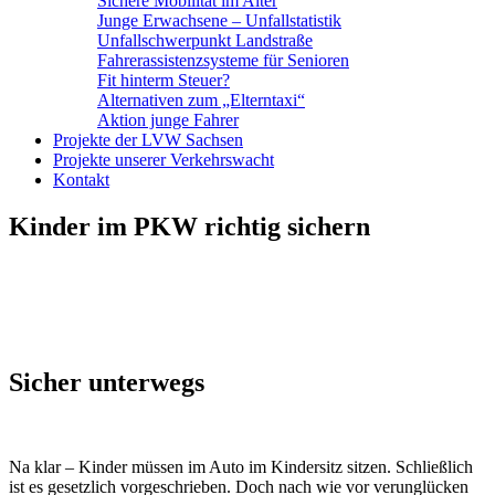
Sichere Mobilität im Alter
Junge Erwachsene – Unfallstatistik
Unfallschwerpunkt Landstraße
Fahrerassistenzsysteme für Senioren
Fit hinterm Steuer?
Alternativen zum „Elterntaxi“
Aktion junge Fahrer
Projekte der LVW Sachsen
Projekte unserer Verkehrswacht
Kontakt
Kinder im PKW richtig sichern
Sicher unterwegs
Na klar – Kinder müssen im Auto im Kindersitz sitzen. Schließlich
ist es gesetzlich vorgeschrieben. Doch nach wie vor verunglücken