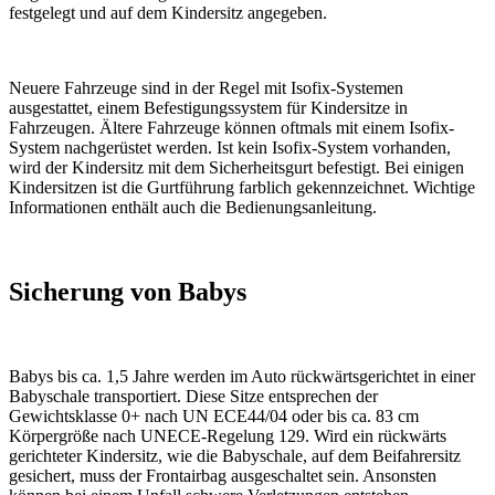
festgelegt und auf dem Kindersitz angegeben.
Neuere Fahrzeuge sind in der Regel mit Isofix-Systemen
ausgestattet, einem Befestigungssystem für Kindersitze in
Fahrzeugen. Ältere Fahrzeuge können oftmals mit einem Isofix-
System nachgerüstet werden. Ist kein Isofix-System vorhanden,
wird der Kindersitz mit dem Sicherheitsgurt befestigt. Bei einigen
Kindersitzen ist die Gurtführung farblich gekennzeichnet. Wichtige
Informationen enthält auch die Bedienungsanleitung.
Sicherung von Babys
Babys bis ca. 1,5 Jahre werden im Auto rückwärtsgerichtet in einer
Babyschale transportiert. Diese Sitze entsprechen der
Gewichtsklasse 0+ nach UN ECE44/04 oder bis ca. 83 cm
Körpergröße nach UNECE-Regelung 129. Wird ein rückwärts
gerichteter Kindersitz, wie die Babyschale, auf dem Beifahrersitz
gesichert, muss der Frontairbag ausgeschaltet sein. Ansonsten