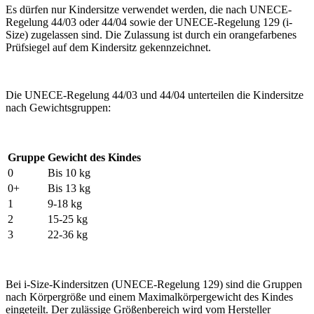
Es dürfen nur Kindersitze verwendet werden, die nach UNECE-
Regelung 44/03 oder 44/04 sowie der UNECE-Regelung 129 (i-
Size) zugelassen sind. Die Zulassung ist durch ein orangefarbenes
Prüfsiegel auf dem Kindersitz gekennzeichnet.
Die UNECE-Regelung 44/03 und 44/04 unterteilen die Kindersitze
nach Gewichtsgruppen:
Gruppe
Gewicht des Kindes
0
Bis 10 kg
0+
Bis 13 kg
1
9-18 kg
2
15-25 kg
3
22-36 kg
Bei i-Size-Kindersitzen (UNECE-Regelung 129) sind die Gruppen
nach Körpergröße und einem Maximalkörpergewicht des Kindes
eingeteilt. Der zulässige Größenbereich wird vom Hersteller