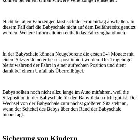
können bei einem Unfall schwere Verletzungen entstehen.
Nicht bei allen Fahrzeugen lässt sich der Frontairbag abschalten. In
diesem Fall darf die Babyschale nicht auf dem Beifahrersitz genutzt
werden. Weitere Informationen enthält das Fahrzeughandbuch.
In der Babyschale können Neugeborene die ersten 3-4 Monate mit
einem Sitzverkleinerer besser positioniert werden. Der Tragebügel
bleibt während der Fahrt in einer aufrechten Position und dient
damit bei einem Unfall als Überrollbügel.
Babys sollten noch nicht allzu lange im Auto mitfahren, weil die
Sitzposition in der Babyschale für den Babyrücken nicht gut ist. Der
Wechsel von der Babyschale zum nächst größeren Sitz steht an,
wenn der Scheitel des Babys über den Rand der Babyschale
hinausragt.
Sicherung von Kindern