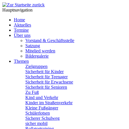
Hauptnavigation
Home
Aktuelles
Termine
Über uns
Vorstand & Geschäftsstelle
Satzung
Mitglied werden
Bildergalerie
Themen
Zielgruppen
Sicherheit für Kinder
Sicherheit für Teenager
Sicherheit für Erwachsene
Sicherheit für Senioren
Zu Fuß
Kind und Verkehr
Kinder im Straßenverkehr
Kleine Fußgänger
Schülerlotsen
Sicherer Schulweg
sicher mobil
Rollatortraining