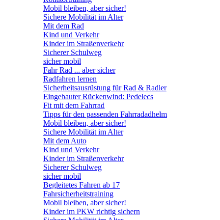
Mobil bleiben, aber sicher!
Sichere Mobilität im Alter
Mit dem Rad
Kind und Verkehr
Kinder im Straßenverkehr
Sicherer Schulweg
sicher mobil
Fahr Rad ... aber sicher
Radfahren lernen
Sicherheitsausrüstung für Rad & Radler
Eingebauter Rückenwind: Pedelecs
Fit mit dem Fahrrad
Tipps für den passenden Fahrradadhelm
Mobil bleiben, aber sicher!
Sichere Mobilität im Alter
Mit dem Auto
Kind und Verkehr
Kinder im Straßenverkehr
Sicherer Schulweg
sicher mobil
Begleitetes Fahren ab 17
Fahrsicherheitstraining
Mobil bleiben, aber sicher!
Kinder im PKW richtig sichern