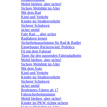
Mobil bleiben, aber sicher!
Sichere Mobilität im Alter
Mit dem Rad
Kind und Verkehr
Kinder im Straßenverkehr
Sicherer Schulweg
sicher mobil
Fahr Rad ... aber sicher
Radfahren lernen
Sicherheitsausrüstung für Rad & Radler
Eingebauter Rückenwind: Pedelecs
Fit mit dem Fahrrad
Tipps für den passenden Fahrradadhelm
Mobil bleiben, aber sicher!
Sichere Mobilität im Alter
Mit dem Auto
Kind und Verkehr
Kinder im Straßenverkehr
Sicherer Schulweg
sicher mobil
Begleitetes Fahren ab 17
Fahrsicherheitstraining
Mobil bleiben, aber sicher!
Kinder im PKW richtig sichern