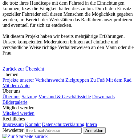
die trotz ihres Handicaps mit dem Fahrrad in die Einrichtungen
kommen, bzw. die Fähigkeit hätten dies zu tun. Durch den Einsatz
spezieller Fahrräder soll diesen Menschen die Möglichkeit gegeben
werden, im Bereich der Werkstätten das Radfahren auszuprobieren
und eventuell für sich zu entdecken.
Mit diesem Projekt haben wir bereits mehrjährige Erfahrungen.
Unsere kompetenten Moderatoren bringen auf einfache und
verständliche Weise richtige Verhaltenweisen an den Mann oder die
Frau.
Zurück zur Übersicht
Themen
Projekte unserer Verkehrswacht
Zielgruppen
Zu Fuß
Mit dem Rad
Mit dem Auto
Über uns
Über uns
Satzung
Vorstand & Geschäftsstelle
Downloads
Bildergalerie
Mitglied werden
Mitglied werden
Rechtliches
Impressum
Kontakt
Datenschutzerklärung
Intern
Newsletter