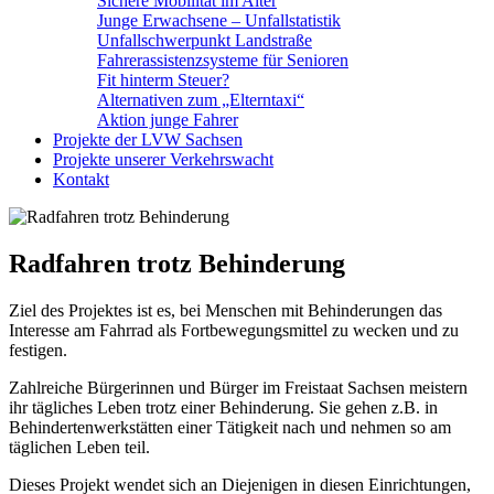
Sichere Mobilität im Alter
Junge Erwachsene – Unfallstatistik
Unfallschwerpunkt Landstraße
Fahrerassistenzsysteme für Senioren
Fit hinterm Steuer?
Alternativen zum „Elterntaxi“
Aktion junge Fahrer
Projekte der LVW Sachsen
Projekte unserer Verkehrswacht
Kontakt
Radfahren trotz Behinderung
Ziel des Projektes ist es, bei Menschen mit Behinderungen das
Interesse am Fahrrad als Fortbewegungsmittel zu wecken und zu
festigen.
Zahlreiche Bürgerinnen und Bürger im Freistaat Sachsen meistern
ihr tägliches Leben trotz einer Behinderung. Sie gehen z.B. in
Behindertenwerkstätten einer Tätigkeit nach und nehmen so am
täglichen Leben teil.
Dieses Projekt wendet sich an Diejenigen in diesen Einrichtungen,