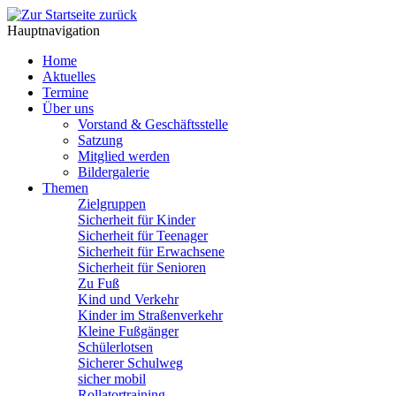
Hauptnavigation
Home
Aktuelles
Termine
Über uns
Vorstand & Geschäftsstelle
Satzung
Mitglied werden
Bildergalerie
Themen
Zielgruppen
Sicherheit für Kinder
Sicherheit für Teenager
Sicherheit für Erwachsene
Sicherheit für Senioren
Zu Fuß
Kind und Verkehr
Kinder im Straßenverkehr
Kleine Fußgänger
Schülerlotsen
Sicherer Schulweg
sicher mobil
Rollatortraining